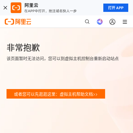
打开 APP
非常抱歉
该页面暂时无法访问，您可以到虚拟主机控制台重新启动站点
或者您可以先逛逛这里：虚拟主机帮助文档>>