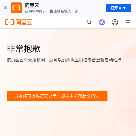
打开 APP
非常抱歉
该页面暂时无法访问，您可以到虚拟主机控制台重新启动站点
或者您可以先逛逛这里：虚拟主机帮助文档>>